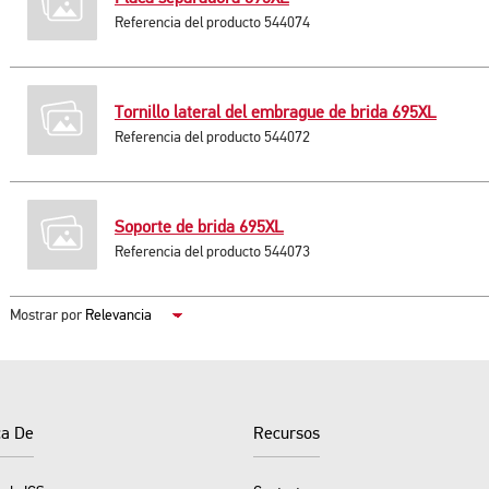
Referencia del producto 544074
Tornillo lateral del embrague de brida 695XL
Referencia del producto 544072
Soporte de brida 695XL
Referencia del producto 544073
Mostrar por
ca De
Recursos