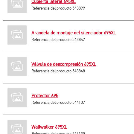
Cubierta lateral 695XL
Referencia del producto 543899
Arandela de montaje del silenciador 695XL
Referencia del producto 543847
Válvula de descompresión 695XL
Referencia del producto 543848
Protector 695
Referencia del producto 544137
Wallwalker 695XL
Referencia del producto 544130