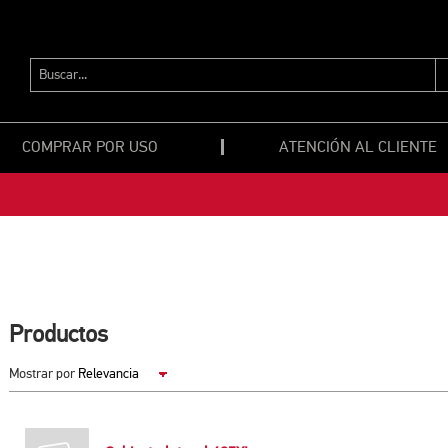
BUSCAR...
COMPRAR POR USO
ATENCIÓN AL CLIENTE
Productos
Mostrar por